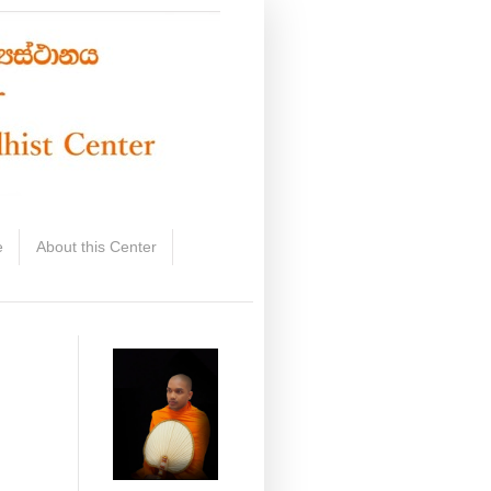
e
About this Center