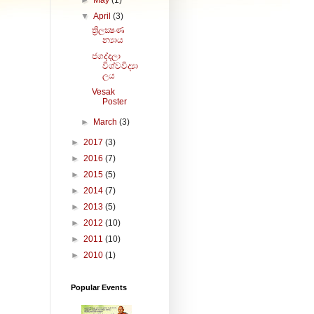
▼
April
(3)
ත්‍රිලක්‍ෂණ
න්‍යාය
ජගද්දලා
විශ්වවිද්‍යා
ලය
Vesak
Poster
►
March
(3)
►
2017
(3)
►
2016
(7)
►
2015
(5)
►
2014
(7)
►
2013
(5)
►
2012
(10)
►
2011
(10)
►
2010
(1)
Popular Events