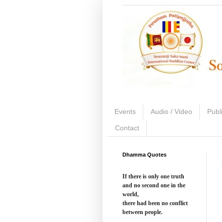
Events
Audio / Video
Publ
Contact
Dhamma Quotes
If there is only one truth
and no second one in the
world,
there had been no conflict
between people.